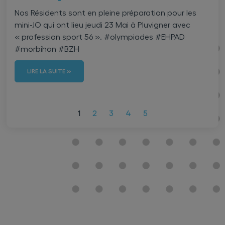
Nos Résidents sont en pleine préparation pour les
mini-JO qui ont lieu jeudi 23 Mai à Pluvigner avec
« profession sport 56 ». #olympiades #EHPAD
#morbihan #BZH
LIRE LA SUITE »
1
2
3
4
5