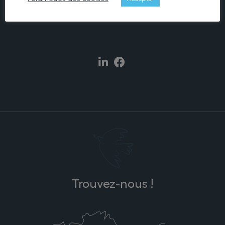
permanent, répartis sur un seul site et deux maisons, Lann
Eol et Ker Anna.
Trouvez-nous !