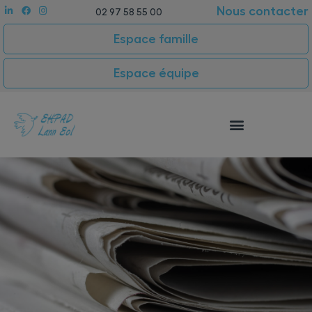
Nous contacter
02 97 58 55 00
Espace famille
Espace équipe