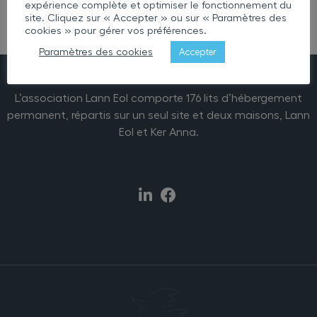
expérience complète et optimiser le fonctionnement du
site. Cliquez sur « Accepter » ou sur « Paramètres des
cookies » pour gérer vos préférences.
Paramètres des cookies
Accepter
L’association Lann Eol comporte 176 lits d’hébergement
permanent, répartis sur un seul site et deux maisons, Lann
Eol et Ker Anna.