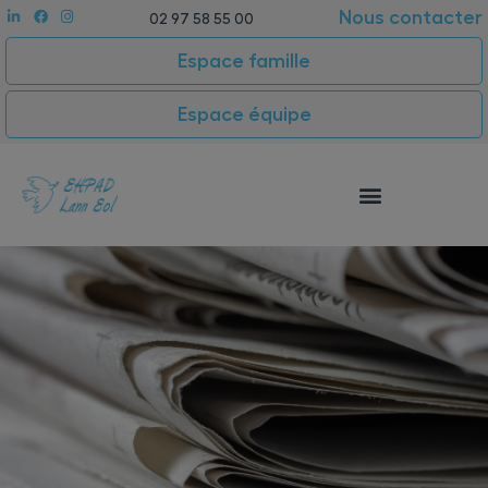
Nous contacter
02 97 58 55 00
Espace famille
Espace équipe