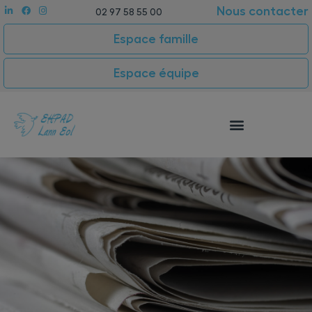
Nous contacter
02 97 58 55 00
Espace famille
Espace équipe