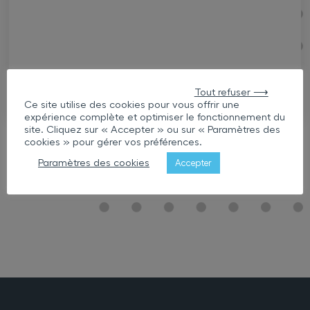
Tout refuser ⟶
Ce site utilise des cookies pour vous offrir une
expérience complète et optimiser le fonctionnement du
site. Cliquez sur « Accepter » ou sur « Paramètres des
cookies » pour gérer vos préférences.
Paramètres des cookies
Accepter