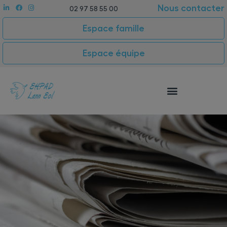
Nous contacter
02 97 58 55 00
Espace famille
Espace équipe