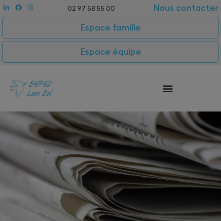
Nous contacter
02 97 58 55 00
Espace famille
Espace équipe